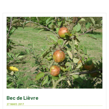
Bec de Lièvre
27 MARS 2017