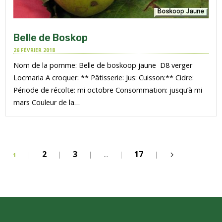
Belle de Boskop
26 FÉVRIER 2018
Nom de la pomme: Belle de boskoop jaune D8 verger
Locmaria A croquer: ** Pâtisserie: Jus: Cuisson:** Cidre:
Période de récolte: mi octobre Consommation: jusqu’à mi
mars Couleur de la…
2
3
17
1
…