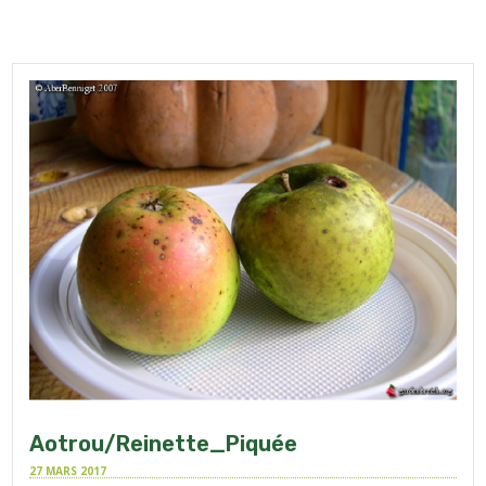
Aotrou/Reinette_Piquée
27 MARS 2017