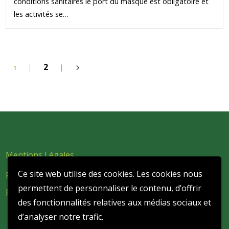
conditions sanitaires le port du masque est obligatoire et
les activités se…
2
1
Mentions Légales
Ce site web utilise des cookies. Les cookies nous
Politique de confidentialité et de protection des données
permettent de personnaliser le contenu, d’offrir
personnelles
des fonctionnalités relatives aux médias sociaux et
d’analyser notre trafic.