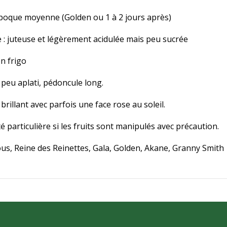
 époque moyenne (Golden ou 1 à 2 jours après)
: juteuse et légèrement acidulée mais peu sucrée
en frigo
 peu aplati, pédoncule long.
brillant avec parfois une face rose au soleil.
ité particulière si les fruits sont manipulés avec précaution.
ous, Reine des Reinettes, Gala, Golden, Akane, Granny Smith