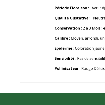
Période Floraison
: Avril :
Qualité Gustative
: Neutre 
Conservation :
2 à 3 Mois : 
Calibre
: Moyen, arrondi, un
Epiderme
: Coloration jaune 
Sensibilité
: Pas de sensibil
Pollinisateur
: Rouge Délici