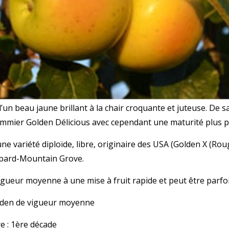
n beau jaune brillant à la chair croquante et juteuse. De 
mmier Golden Délicious avec cependant une maturité plus p
e variété diploïde, libre, originaire des USA (Golden X (Rou
pard-Mountain Grove.
ueur moyenne à une mise à fruit rapide et peut être parfois
olden de vigueur moyenne
e : 1ère décade