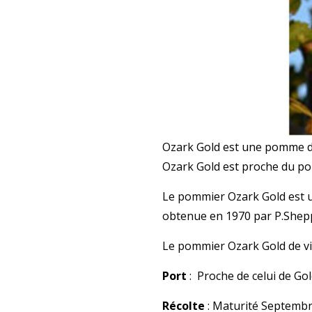
Ozark Gold est une pomme d’u
Ozark Gold est proche du po
Le pommier Ozark Gold est un
obtenue en 1970 par P.Shep
Le pommier Ozark Gold de vig
Port
: Proche de celui de G
Récolte
: Maturité Septembr