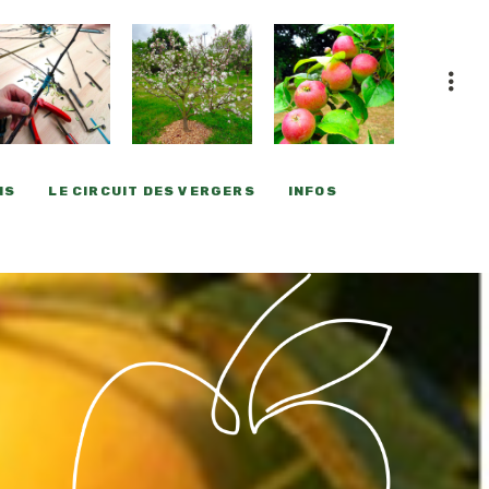
NS
LE CIRCUIT DES VERGERS
INFOS