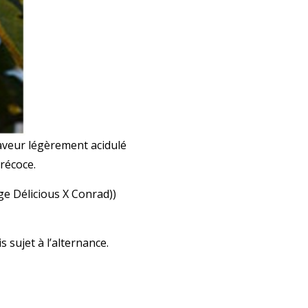
saveur légèrement acidulé
récoce.
ge Délicious X Conrad))
 sujet à l’alternance.