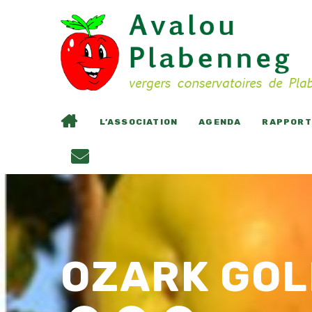
L’ASSOCIATION
AGENDA
RAPPORTS
OZARK GOL