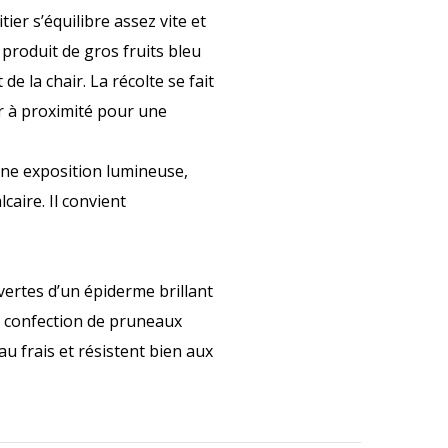
ier s’équilibre assez vite et
 produit de gros fruits bleu
e la chair. La récolte se fait
er à proximité pour une
une exposition lumineuse,
caire. Il convient
vertes d’un épiderme brillant
la confection de pruneaux
u frais et résistent bien aux