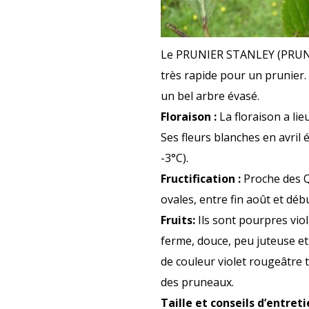
Le PRUNIER STANLEY (PRUNUS 
très rapide pour un prunier.
un bel arbre évasé.
Floraison :
La floraison a lie
Ses fleurs blanches en avril 
-3°C).
Fructification :
Proche des Qu
ovales, entre fin août et dé
Fruits:
Ils sont pourpres vio
ferme, douce, peu juteuse et 
de couleur violet rougeâtre t
des pruneaux.
Taille et conseils d’entreti