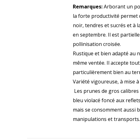
Remarques:
Arborant un port
la forte productivité permet
noir, tendres et sucrés et à 
en septembre. Il est partiell
pollinisation croisée.
Rustique et bien adapté au n
même ventée. Il accepte tout 
particulièrement bien au ter
Variété vigoureuse, à mise à
Les prunes de gros calibres 
bleu violacé foncé aux refle
mais se consomment aussi bie
manipulations et transports