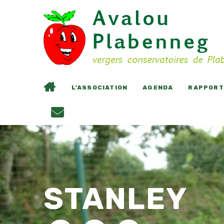
L’ASSOCIATION
AGENDA
RAPPORTS
STANLEY