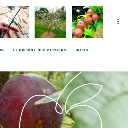
NS
LE CIRCUIT DES VERGERS
INFOS