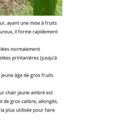
, ayant une mise à fruits
oureux, il forme rapidement
s gelées normalement
elées printanières (jusqu’à
n jeune âge de gros fruits
eur chair jaune ambré est
t de gros calibre, allongés,
la plus utilisée pour faire