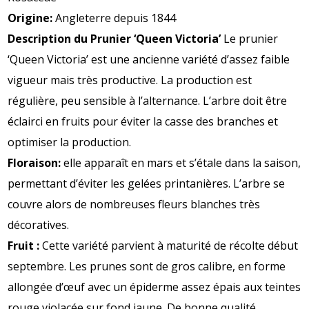
Origine:
Angleterre depuis 1844
Description du Prunier ‘Queen Victoria’
Le prunier
‘Queen Victoria’ est une ancienne variété d’assez faible
vigueur mais très productive. La production est
régulière, peu sensible à l’alternance. L’arbre doit être
éclairci en fruits pour éviter la casse des branches et
optimiser la production.
Floraison:
elle apparaît en mars et s’étale dans la saison,
permettant d’éviter les gelées printanières. L’arbre se
couvre alors de nombreuses fleurs blanches très
décoratives.
Fruit :
Cette variété parvient à maturité de récolte début
septembre. Les prunes sont de gros calibre, en forme
allongée d’œuf avec un épiderme assez épais aux teintes
rouge violacée sur fond jaune. De bonne qualité