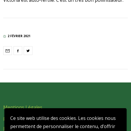
Victoria est auto-fertile. C’est un très bon pollinisateur.
2 FÉVRIER 2021
Mentions Légales
Ce site web utilise des cookies. Les cookies nous
Politique de confidentialité et de protection des données
permettent de personnaliser le contenu, d’offrir
personnelles