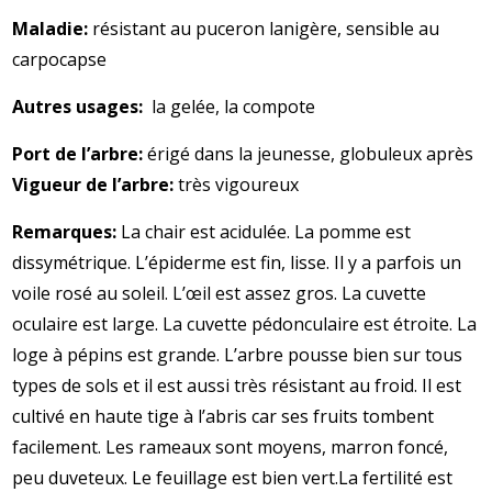
Maladie:
résistant au puceron lanigère, sensible au
carpocapse
Autres usages:
la gelée, la compote
Port de l’arbre:
érigé dans la jeunesse, globuleux après
Vigueur de l’arbre:
très vigoureux
Remarques:
La chair est acidulée. La pomme est
dissymétrique. L’épiderme est fin, lisse. Il y a parfois un
voile rosé au soleil. L’œil est assez gros. La cuvette
oculaire est large. La cuvette pédonculaire est étroite. La
loge à pépins est grande. L’arbre pousse bien sur tous
types de sols et il est aussi très résistant au froid. Il est
cultivé en haute tige à l’abris car ses fruits tombent
facilement. Les rameaux sont moyens, marron foncé,
peu duveteux. Le feuillage est bien vert.La fertilité est