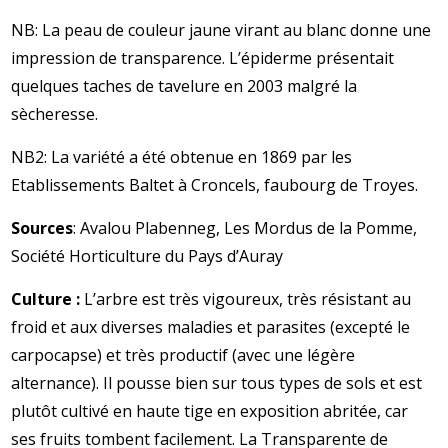
NB: La peau de couleur jaune virant au blanc donne une
impression de transparence. L’épiderme présentait
quelques taches de tavelure en 2003 malgré la
sècheresse.
NB2: La variété a été obtenue en 1869 par les
Etablissements Baltet à Croncels, faubourg de Troyes.
Sources
: Avalou Plabenneg, Les Mordus de la Pomme,
Société Horticulture du Pays d’Auray
Culture
:
L’arbre est très vigoureux, très résistant au
froid et aux diverses maladies et parasites (excepté le
carpocapse) et très productif (avec une légère
alternance). Il pousse bien sur tous types de sols et est
plutôt cultivé en haute tige en exposition abritée, car
ses fruits tombent facilement.
La Transparente de