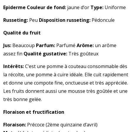
Epiderme Couleur de fond:
jaune d’or
Type:
Uniforme
Russeting:
Peu
Disposition russeting:
Pédoncule
Qualité du fruit
Jus:
Beaucoup
Parfum:
Parfumé
Arôme:
un arôme
assez fin
Qualité gustative:
Très goûteux
Intérêts:
C’est une pomme à couteau consommable dès
la récolte, une pomme à cuire idéale. Elle cuit rapidement
et donne une compote fine, onctueuse et très appréciée.
Les fruits donnent aussi une mousse très goûtée et une
très bonne gelée.
Floraison et fructification
Floraison:
Précoce (2ème quinzaine d’avril)