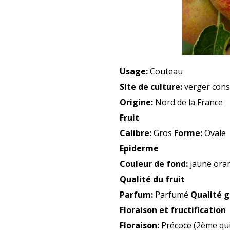
Usage:
Couteau
Site de culture:
verger cons
Origine:
Nord de la France
Fruit
Calibre:
Gros
Forme:
Ovale
Epiderme
Couleur de fond:
jaune ora
Qualité du fruit
Parfum:
Parfumé
Qualité g
Floraison et fructification
Floraison:
Précoce (2ème quin