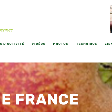
 D’ACTIVITÉ
VIDÉOS
PHOTOS
TECHNIQUE
LIE
DE FRANCE