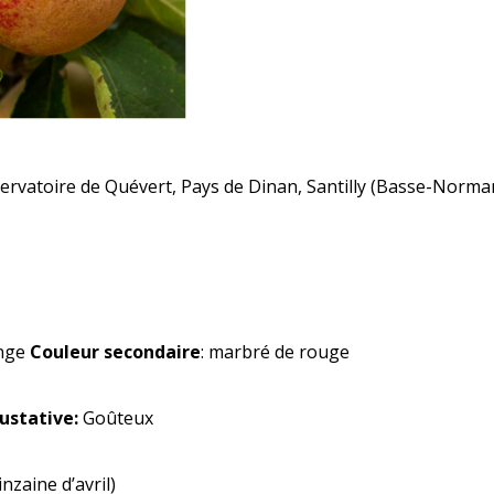
ervatoire de Quévert, Pays de Dinan, Santilly (Basse-Norma
nge
Couleur secondaire
: marbré de rouge
ustative:
Goûteux
zaine d’avril)