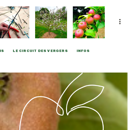
NS
LE CIRCUIT DES VERGERS
INFOS