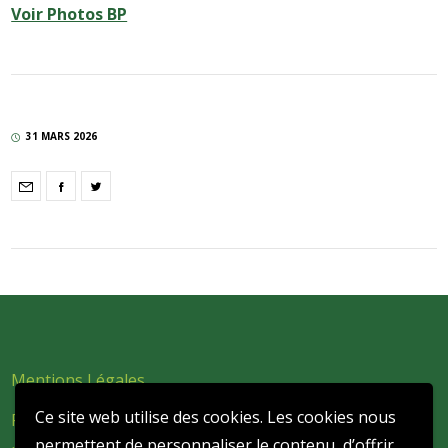
Voir Photos BP
31 MARS 2026
Mentions Légales
Ce site web utilise des cookies. Les cookies nous
Politique de confidentialité et de protection des données
permettent de personnaliser le contenu, d’offrir