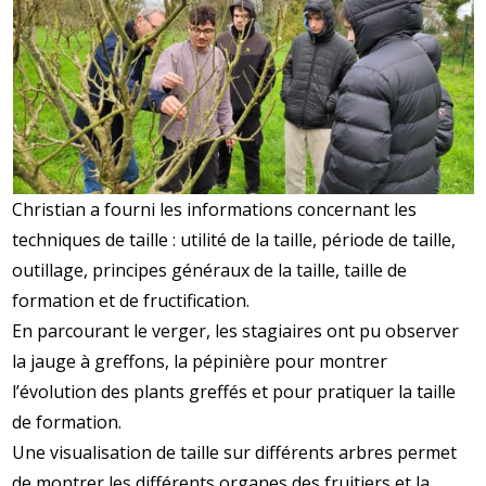
Christian a fourni les informations concernant les
techniques de taille : utilité de la taille, période de taille,
outillage, principes généraux de la taille, taille de
formation et de fructification.
En parcourant le verger, les stagiaires ont pu observer
la jauge à greffons, la pépinière pour montrer
l’évolution des plants greffés et pour pratiquer la taille
de formation.
Une visualisation de taille sur différents arbres permet
de montrer les différents organes des fruitiers et la