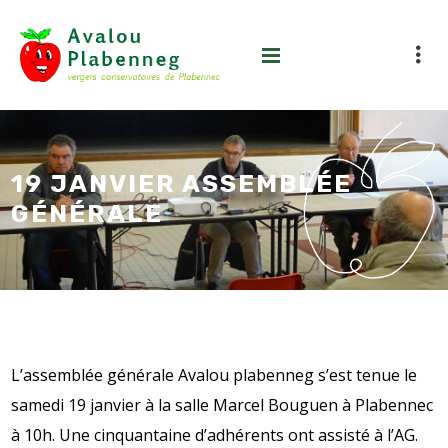
19 JANVIER ASSEMBLÉE
GÉNÉRALE
L’assemblée générale Avalou plabenneg s’est tenue le
samedi 19 janvier à la salle Marcel Bouguen à Plabennec
à 10h. Une cinquantaine d’adhérents ont assisté à l’AG.