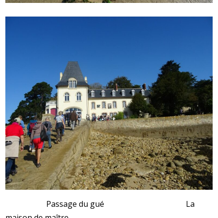
Passage du gué La
maison de maître