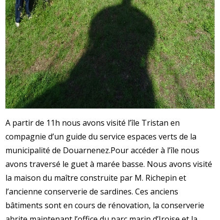
A partir de 11h nous avons visité l’île Tristan en
compagnie d’un guide du service espaces verts de la
municipalité de Douarnenez.
Pour accéder à l’île nous
avons traversé le guet à marée basse. Nous avons visité
la maison du maître construite par M. Richepin et
l’ancienne conserverie de sardines. Ces anciens
bâtiments sont en cours de rénovation, la conserverie
abrite maintenant l’office du parc marin d’Iroise et la