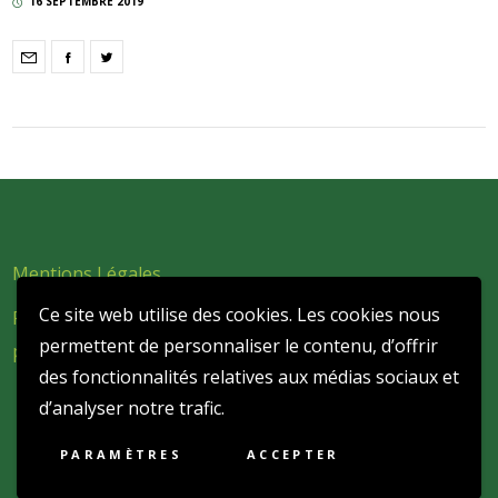
16 SEPTEMBRE 2019
Mentions Légales
Ce site web utilise des cookies. Les cookies nous
Politique de confidentialité et de protection des données
permettent de personnaliser le contenu, d’offrir
personnelles
des fonctionnalités relatives aux médias sociaux et
d’analyser notre trafic.
PARAMÈTRES
ACCEPTER