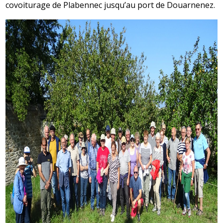
covoiturage de Plabennec jusqu’au port de Douarnenez.