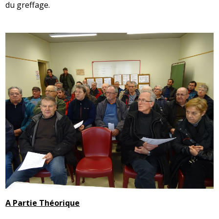
du greffage.
A Partie Théorique