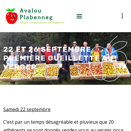
22 ET 26 SEPTEMBRE
PREMIÈRE CUEILLETTE AU
VERGER
Samedi 22 septembre
C’est par un temps désagréable et pluvieux que 20
adhérents se sont donnés rendez-vous au verger pour