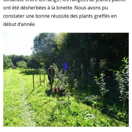
ont été désherbées à la binette.
Nous avons pu
constater une bonne réussite des plants greffés en
début d’année.