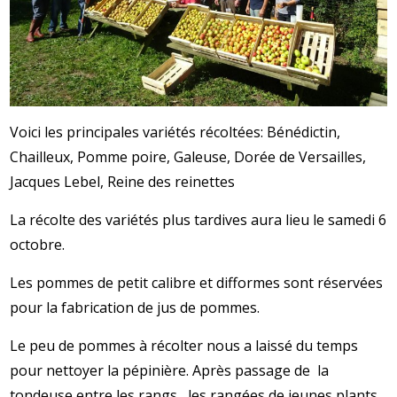
Voici les principales variétés récoltées:
Bénédictin,
Chailleux, Pomme poire, Galeuse, Dorée de Versailles,
Jacques Lebel, Reine des reinettes
La récolte des variétés plus tardives aura lieu le samedi 6
octobre.
Les pommes de petit calibre et difformes sont réservées
pour la fabrication de jus de pommes.
Le peu de pommes à récolter nous a laissé du temps
pour nettoyer la pépinière. Après passage de la
tondeuse entre les rangs , les rangées de jeunes plants