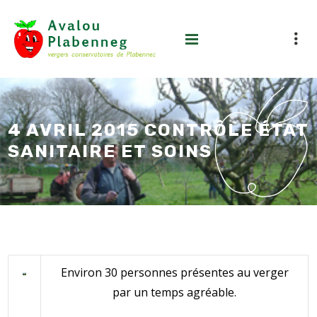
4 AVRIL 2015 CONTRÔLE ÉTAT
SANITAIRE ET SOINS
Environ 30 personnes présentes au verger
par un temps agréable.