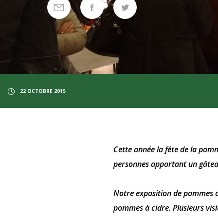
22 OCTOBRE 2015
Cette année la fête de la pomm
personnes apportant un gâtea
Notre exposition de pommes c
pommes à cidre. Plusieurs visi