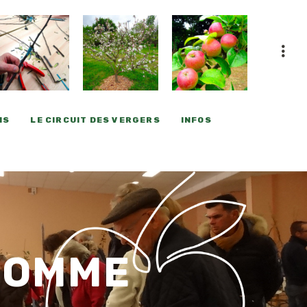
NS
LE CIRCUIT DES VERGERS
INFOS
 POMME