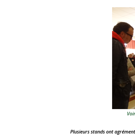
Voi
Plusieurs stands ont agrémen