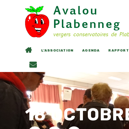
L’ASSOCIATION
AGENDA
RAPPORTS
18 OCTOBR