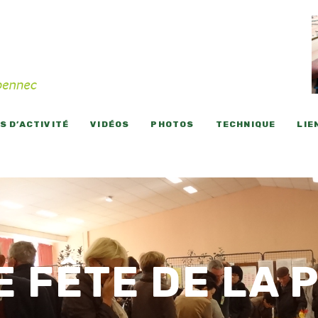
 D’ACTIVITÉ
VIDÉOS
PHOTOS
TECHNIQUE
LIE
E FÊTE DE LA