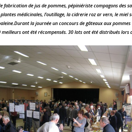
 fabrication de jus de pommes, pépiniériste compagons des sai
lantes médicinales, l’outillage, la cidrerie roz ar vern, le miel se
baleine.Durant la journée un concours de gâteaux aux pommes 
 meilleurs ont été récompensés. 30 lots ont été distribués lors 