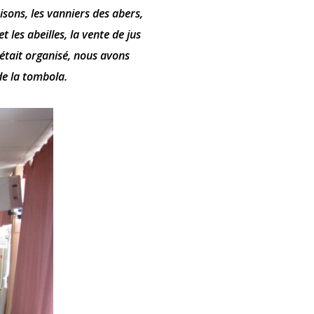
sons, les vanniers des abers,
t les abeilles, la vente de jus
était organisé, nous avons
de la tombola.