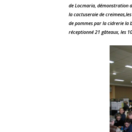
de Locmaria, démonstration de
la cactuseraie de creimeas,les p
de pommes par la cidrerie la 
réceptionné 21 gâteaux, les 10