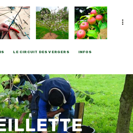
NS
LE CIRCUIT DES VERGERS
INFOS
EILLETTE