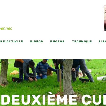
 D’ACTIVITÉ
VIDÉOS
PHOTOS
TECHNIQUE
LIE
 DEUXIÈME CU