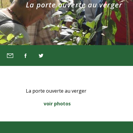
La porte ouverte au verger
La porte ouverte au verger
voir photos