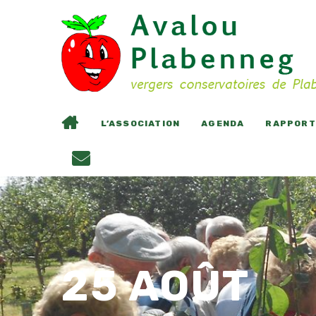
L’ASSOCIATION
AGENDA
RAPPORTS
25 AOÛT