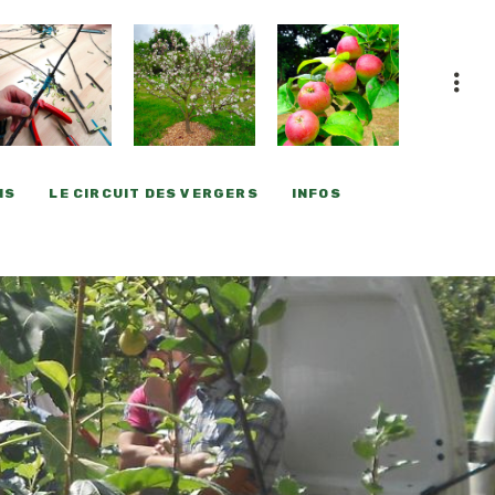
NS
LE CIRCUIT DES VERGERS
INFOS