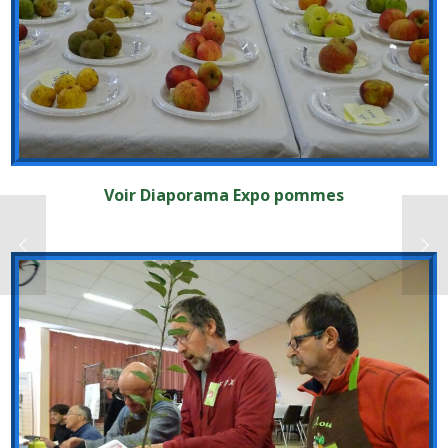
Voir Diaporama Expo pommes