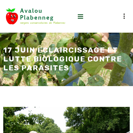
17 JUIN ECLAIRCISSAGE ET
LUTTE BIOLOGIQUE CONTRE
LES PARASITES