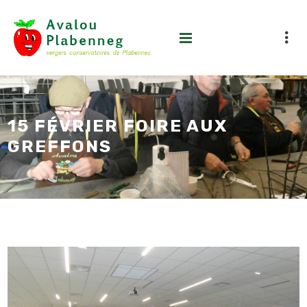
15 FÉVRIER FOIRE AUX
GREFFONS