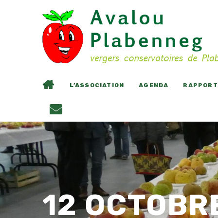
L’ASSOCIATION
AGENDA
RAPPORTS
12 OCTOBR