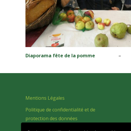
Diaporama fête de la pomme
Mentions Légales
Politique de confidentialité et de
protection des données
personnelles