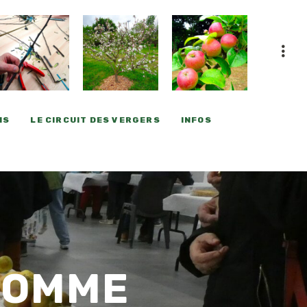
NS
LE CIRCUIT DES VERGERS
INFOS
 POMME