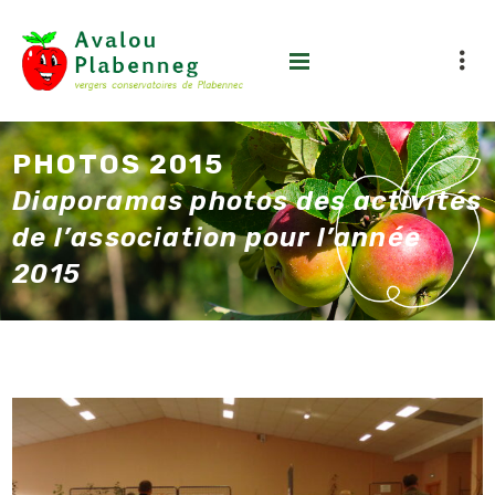
PHOTOS 2015
Diaporamas photos des activités
de l’association pour l’année
2015