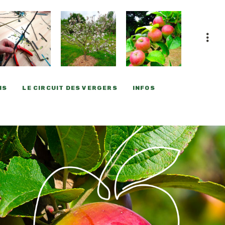
NS
LE CIRCUIT DES VERGERS
INFOS