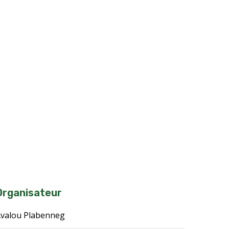
Organisateur
valou Plabenneg