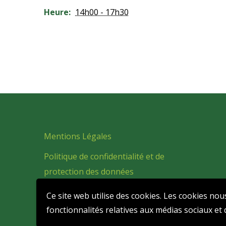
Heure:
14h00 - 17h30
Mentions Légales
Politique de confidentialité et de
protection des données
personnelles
Ce site web utilise des cookies. Les cookies nou
fonctionnalités relatives aux médias sociaux et d