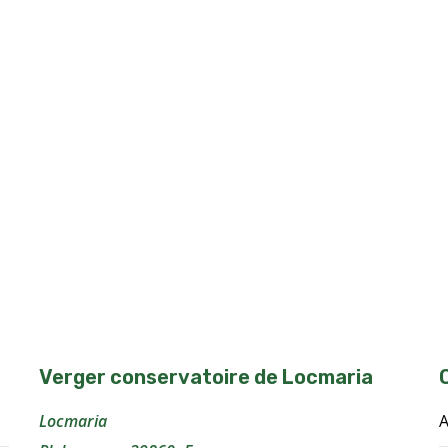
Verger conservatoire de Locmaria
Locmaria
A