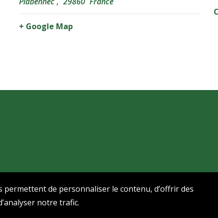
Plabennec
,
29860
France
C
+ Google Map
s permettent de personnaliser le contenu, d’offrir des
’analyser notre trafic.