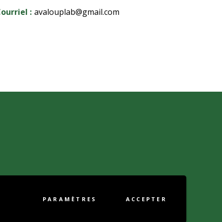
ourriel :
avalouplab@gmail.com
PARAMÈTRES
ACCEPTER