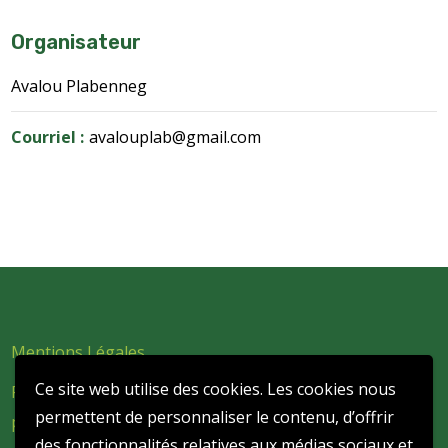
Organisateur
Avalou Plabenneg
Courriel :
avalouplab@gmail.com
Mentions Légales
Ce site web utilise des cookies. Les cookies nous
Politique de confidentialité et de protection des données
permettent de personnaliser le contenu, d’offrir
personnelles
des fonctionnalités relatives aux médias sociaux et