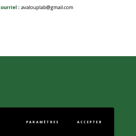
ourriel :
avalouplab@gmail.com
PARAMÈTRES
ACCEPTER