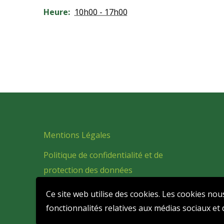
Heure:
10h00 - 17h00
Mentions Légales
Politique de confidentialité et de
protection des données
personnelles
Ce site web utilise des cookies. Les cookies nou
fonctionnalités relatives aux médias sociaux et d