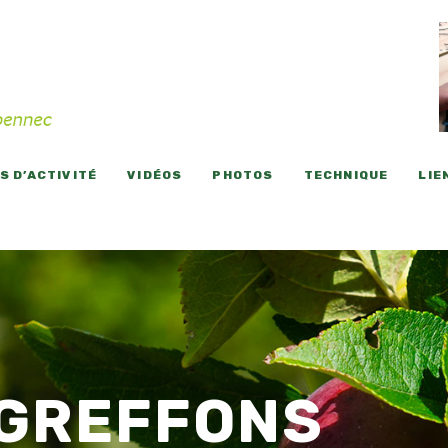
 D’ACTIVITÉ
VIDÉOS
PHOTOS
TECHNIQUE
LIE
 GREFFONS