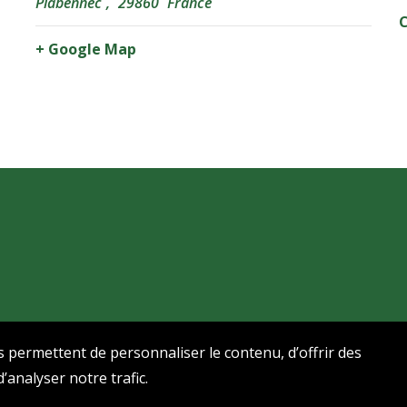
Plabennec
,
29860
France
C
+ Google Map
s permettent de personnaliser le contenu, d’offrir des
’analyser notre trafic.