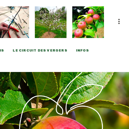
NS
LE CIRCUIT DES VERGERS
INFOS