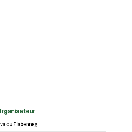
Organisateur
valou Plabenneg